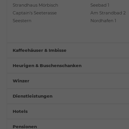
Strandhaus Mörbisch
Seebad 1
Captain's Seeterasse
Am Strandbad 2
Seestern
Nordhafen 1
Kaffeehäuser & Imbisse
Heurigen & Buschenschanken
Winzer
Dienstleistungen
Hotels
Pensionen