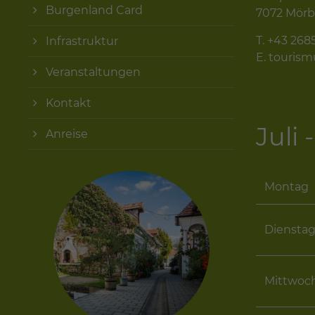
Burgenland Card
7072 Mörb
T.
+43 268
Infrastruktur
E.
touris
Veranstaltungen
Kontakt
Juli
Anreise
Montag
Diensta
Mittwoc