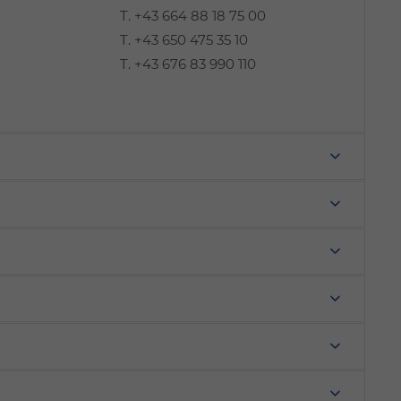
T.
+43 664 88 18 75 00
T.
+43 650 475 35 10
T. +43 676 83 990 110