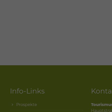
Info-Links
Konta
Prospekte
Tourismu
Hauptstra