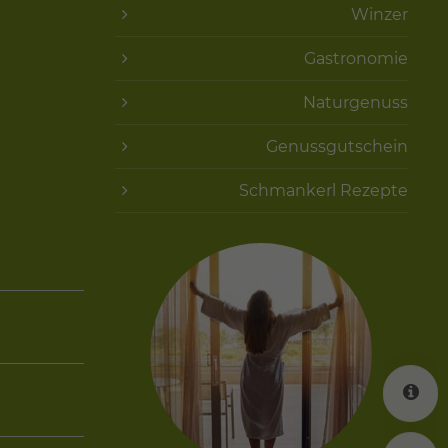
Winzer
Gastronomie
Naturgenuss
Genussgutschein
Schmankerl Rezepte
K