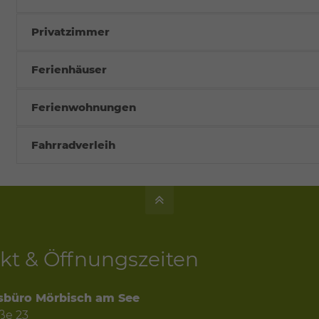
Privatzimmer
Ferienhäuser
Ferienwohnungen
Fahrradverleih
kt & Öffnungszeiten
sbüro Mörbisch am See
ße 23