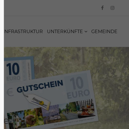
INFRASTRUKTUR
UNTERKÜNFTE
GEMEINDE
ee