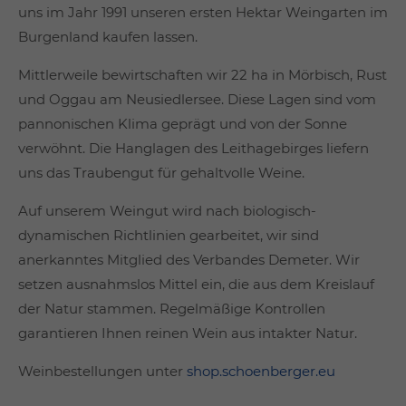
uns im Jahr 1991 unseren ersten Hektar Weingarten im
Burgenland kaufen lassen.
Mittlerweile bewirtschaften wir 22 ha in Mörbisch, Rust
und Oggau am Neusiedlersee. Diese Lagen sind vom
pannonischen Klima geprägt und von der Sonne
verwöhnt. Die Hanglagen des Leithagebirges liefern
uns das Traubengut für gehaltvolle Weine.
Auf unserem Weingut wird nach biologisch-
dynamischen Richtlinien gearbeitet, wir sind
anerkanntes Mitglied des Verbandes Demeter. Wir
setzen ausnahmslos Mittel ein, die aus dem Kreislauf
der Natur stammen. Regelmäßige Kontrollen
garantieren Ihnen reinen Wein aus intakter Natur.
Weinbestellungen unter
shop.schoenberger.eu