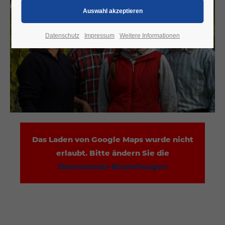
Datenschutz
Impressum
Weitere Informationen
Das Laden von Google Maps wurde nicht
erlaubt. Bitte ändern Sie die
Datenschutz-Einstellungen