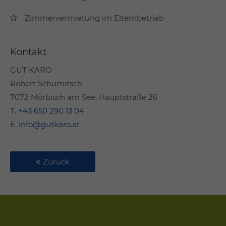
Zimmervermietung im Elternbetrieb
Kontakt
GUT KARO
Robert Schumitsch
7072 Mörbisch am See, Hauptstraße 26
T.
+43 650 290 13 04
E.
info@gutkaro.at
Zurück