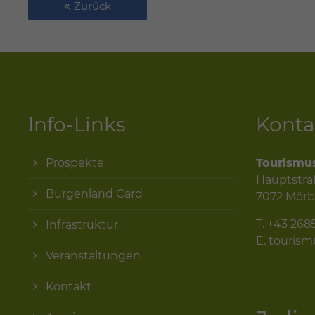
Zurück
Info-Links
Konta
Prospekte
Tourismu
Hauptstra
Burgenland Card
7072 Mörb
T.
+43 268
Infrastruktur
E.
touris
Veranstaltungen
Kontakt