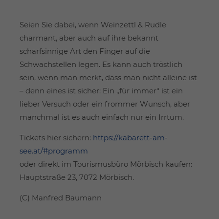
Seien Sie dabei, wenn Weinzettl & Rudle
charmant, aber auch auf ihre bekannt
scharfsinnige Art den Finger auf die
Schwachstellen legen. Es kann auch tröstlich
sein, wenn man merkt, dass man nicht alleine ist
– denn eines ist sicher: Ein „für immer“ ist ein
lieber Versuch oder ein frommer Wunsch, aber
manchmal ist es auch einfach nur ein Irrtum.
Tickets hier sichern:
https://kabarett-am-
see.at/#programm
oder direkt im Tourismusbüro Mörbisch kaufen:
Hauptstraße 23, 7072 Mörbisch.
(C) Manfred Baumann