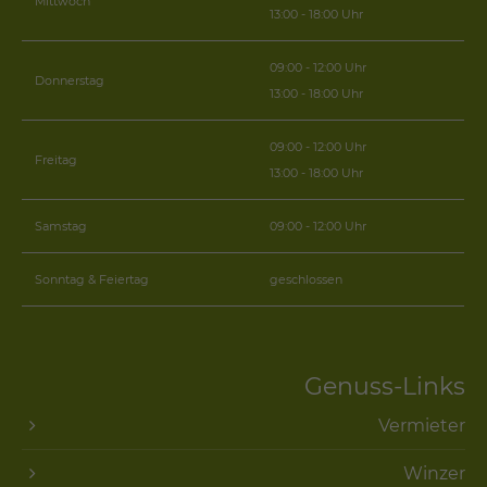
Mittwoch
13:00 - 18:00 Uhr
09:00 - 12:00 Uhr
Donnerstag
13:00 - 18:00 Uhr
09:00 - 12:00 Uhr
Freitag
13:00 - 18:00 Uhr
Samstag
09:00 - 12:00 Uhr
Sonntag & Feiertag
geschlossen
Genuss-Links
Vermieter
Winzer