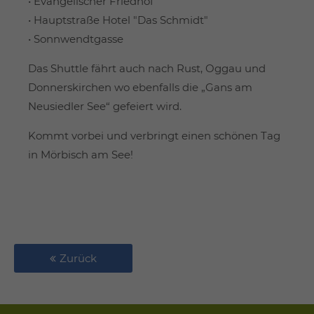
• Evangelischer Friedhof
• Hauptstraße Hotel "Das Schmidt"
• Sonnwendtgasse
Das Shuttle fährt auch nach Rust, Oggau und
Donnerskirchen wo ebenfalls die „Gans am
Neusiedler See“ gefeiert wird.
Kommt vorbei und verbringt einen schönen Tag
in Mörbisch am See!
Zurück