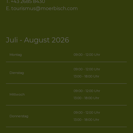
T.
+43 2685 8430
E.
tourismus@moerbisch.com
Juli - August 2026
Montag
09:00 - 12:00 Uhr
09:00 - 12:00 Uhr
Dienstag
13:00 - 18:00 Uhr
09:00 - 12:00 Uhr
Mittwoch
13:00 - 18:00 Uhr
09:00 - 12:00 Uhr
Donnerstag
13:00 - 18:00 Uhr