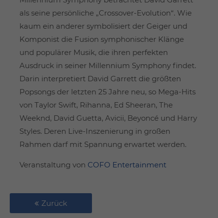
als seine persönliche „Crossover-Evolution“. Wie
kaum ein anderer symbolisiert der Geiger und
Komponist die Fusion symphonischer Klänge
und populärer Musik, die ihren perfekten
Ausdruck in seiner Millennium Symphony findet.
Darin interpretiert David Garrett die größten
Popsongs der letzten 25 Jahre neu, so Mega-Hits
von Taylor Swift, Rihanna, Ed Sheeran, The
Weeknd, David Guetta, Avicii, Beyoncé und Harry
Styles. Deren Live-Inszenierung in großen
Rahmen darf mit Spannung erwartet werden.
Veranstaltung von
COFO Entertainment
Zurück