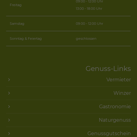
09:00 - 12:00 Uhr
Freitag
13:00 - 18:00 Uhr
Samstag
09:00 - 12:00 Uhr
Sonntag & Feiertag
geschlossen
Genuss-Links
Vermieter
Winzer
Gastronomie
Naturgenuss
Genussgutschein