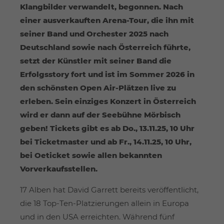
Klangbilder verwandelt, begonnen. Nach
einer ausverkauften Arena-Tour, die ihn mit
seiner Band und Orchester 2025 nach
Deutschland sowie nach Österreich führte,
setzt der Künstler mit seiner Band die
Erfolgsstory fort und ist im Sommer 2026 in
den schönsten Open Air-Plätzen live zu
erleben. Sein einziges Konzert in Österreich
wird er dann auf der Seebühne Mörbisch
geben! Tickets gibt es ab Do., 13.11.25, 10 Uhr
bei Ticketmaster und ab Fr., 14.11.25, 10 Uhr,
bei Oeticket sowie allen bekannten
Vorverkaufsstellen.
17 Alben hat David Garrett bereits veröffentlicht,
die 18 Top-Ten-Platzierungen allein in Europa
und in den USA erreichten. Während fünf