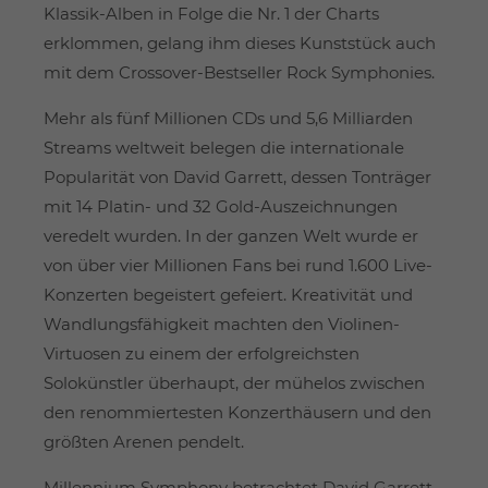
Klassik-Alben in Folge die Nr. 1 der Charts
erklommen, gelang ihm dieses Kunststück auch
mit dem Crossover-Bestseller Rock Symphonies.
Mehr als fünf Millionen CDs und 5,6 Milliarden
Streams weltweit belegen die internationale
Popularität von David Garrett, dessen Tonträger
mit 14 Platin- und 32 Gold-Auszeichnungen
veredelt wurden. In der ganzen Welt wurde er
von über vier Millionen Fans bei rund 1.600 Live-
Konzerten begeistert gefeiert. Kreativität und
Wandlungsfähigkeit machten den Violinen-
Virtuosen zu einem der erfolgreichsten
Solokünstler überhaupt, der mühelos zwischen
den renommiertesten Konzerthäusern und den
größten Arenen pendelt.
Millennium Symphony betrachtet David Garrett