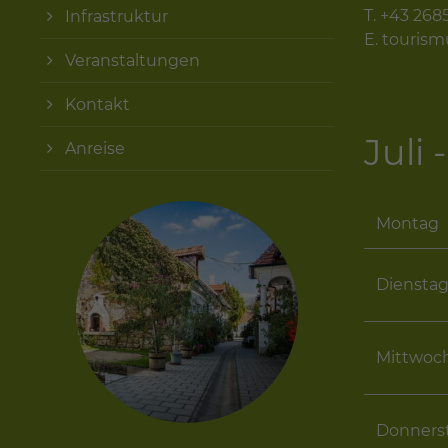
T.
+43 268
Infrastruktur
E.
touris
Veranstaltungen
Kontakt
Juli
Anreise
Montag
Diensta
Mittwoc
Donners