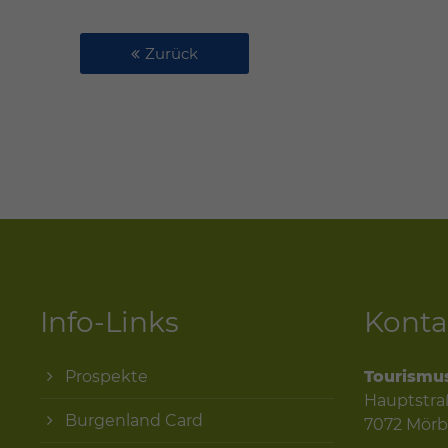
Zurück
Info-Links
Konta
Prospekte
Tourismu
Hauptstra
Burgenland Card
7072 Mörb