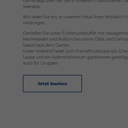
Gerne begrüßen wir Sie in unserem traditionellen Gä
Seenähe.
Wir laden Sie ein, in unserem Haus ihren Mörbisch-U
verbringen.
Genießen Sie unser Frühstücksbuffet mit hausgema
Marmeladen und Aufstrichen sowie Obst und Gemü
Saison aus dem Garten.
Unser Innenhof ladet zum Freiluftfrühstück ein. Ein
Laube und ein Aufenthaltsraum garantieren geselli
auch für Gruppen.
Jetzt buchen