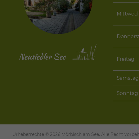
Mittwoc
Donners
Freitag
Samstag
Sonntag 
Urheberrechte © 2026 Mörbisch am See. Alle Recht vorbeh