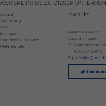
WEITERE INFOS ZU DIESER UNTERKUN
Kontakt
Kontakt
Ausstattung
Lage
Gästehaus Fiedler
Sonstiges
Roswitha Fiedler
Konditionen – Ankunft
7072 Mörbisch am Se
Weitere Bilder
T.
+43 650 742 31 08
E.
gh-fiedler@moerbi
gh-fiedler.m