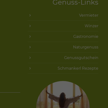
Genuss-Links
Vermieter
Winzer
Gastronomie
Naturgenuss
Genussgutschein
Schmankerl Rezepte