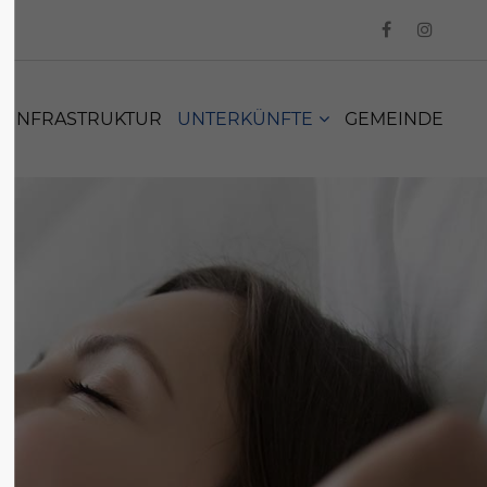
INFRASTRUKTUR
UNTERKÜNFTE
GEMEINDE