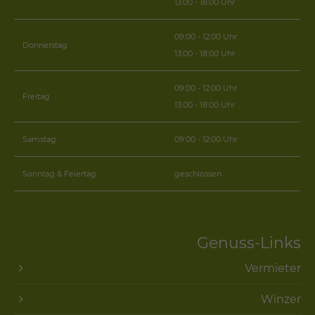
13:00 - 18:00 Uhr
09:00 - 12:00 Uhr
Donnerstag
13:00 - 18:00 Uhr
09:00 - 12:00 Uhr
Freitag
13:00 - 18:00 Uhr
Samstag
09:00 - 12:00 Uhr
Sonntag & Feiertag
geschlossen
Genuss-Links
Vermieter
Winzer