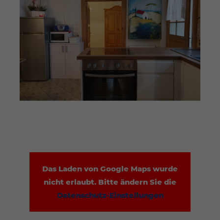
Das Laden von Google Maps wurde
nicht erlaubt. Bitte ändern Sie die
Datenschutz-Einstellungen