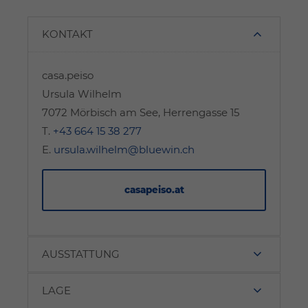
KONTAKT
casa.peiso
Ursula Wilhelm
7072 Mörbisch am See, Herrengasse 15
T.
+43 664 15 38 277
E.
ursula.wilhelm@bluewin.ch
casapeiso.at
AUSSTATTUNG
LAGE