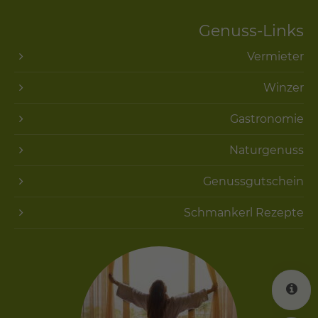
Genuss-Links
Vermieter
Winzer
Gastronomie
Naturgenuss
Genussgutschein
Schmankerl Rezepte
K