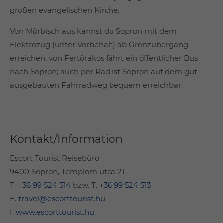
großen evangelischen Kirche.
Von Mörbisch aus kannst du Sopron mit dem
Elektrozug (unter Vorbehalt) ab Grenzübergang
erreichen, von Fertörákos fährt ein öffentlicher Bus
nach Sopron; auch per Rad ist Sopron auf dem gut
ausgebauten Fahrradweg bequem erreichbar.
Kontakt/Information
Escort Tourist Reisebüro
9400 Sopron, Templom utca 21
T.
+36 99 524 514
bzw. T.
+36 99 524 513
E.
travel@escorttourist.hu
I.
www.escorttourist.hu