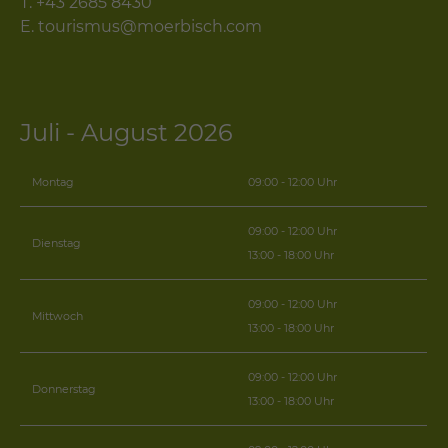
T.
+43 2685 8430
E.
tourismus@moerbisch.com
Juli - August 2026
Montag
09:00 - 12:00 Uhr
09:00 - 12:00 Uhr
Dienstag
13:00 - 18:00 Uhr
09:00 - 12:00 Uhr
Mittwoch
13:00 - 18:00 Uhr
09:00 - 12:00 Uhr
Donnerstag
13:00 - 18:00 Uhr