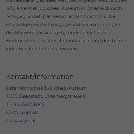
Gemeinde angesiedelt war. Das Museum wurde schon
1972 als erstes jüdisches Museum in Österreich nach
1945 gegründet. Der Besucher kann nicht nur die
ehemalige private Synagoge und die Sammlungen
des Museums besichtigen, sondern auch einen
Eindruck von den alten Judenhäuseln und den beiden
jüdischen Friedhöfen gewinnen.
Kontakt/Information
Österreichisches Jüdisches Museum
7000 Eisenstadt, Unterbergstraße 6
T.
+43 2682 65145
E.
info@ojm.at
I.
www.ojm.at