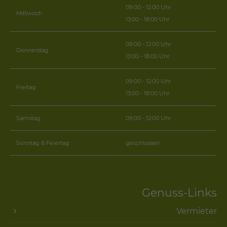
09:00 - 12:00 Uhr
Mittwoch
13:00 - 18:00 Uhr
09:00 - 12:00 Uhr
Donnerstag
13:00 - 18:00 Uhr
09:00 - 12:00 Uhr
Freitag
13:00 - 18:00 Uhr
Samstag
09:00 - 12:00 Uhr
Sonntag & Feiertag
geschlossen
Genuss-Links
Vermieter