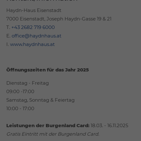
Haydn-Haus Eisenstadt
7000 Eisenstadt, Joseph Haydn-Gasse 19 & 21
T.
+43 2682 719 6000
E.
office@haydnhaus.at
I.
www.haydnhaus.at
Öffnungszeiten für das Jahr 2025
Dienstag - Freitag
09:00 -17:00
Samstag, Sonntag & Feiertag
10:00 - 17:00
Leistungen der Burgenland Card:
18.03. - 16.11.2025
Gratis Eintritt mit der Burgenland Card.