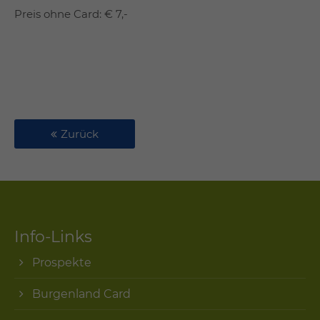
Preis ohne Card: € 7,-
Zurück
Info-Links
Prospekte
Burgenland Card